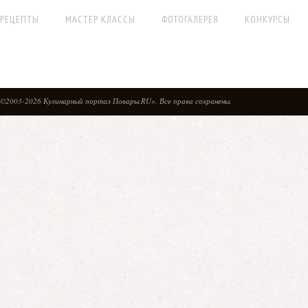
РЕЦЕПТЫ
МАСТЕР КЛАССЫ
ФОТОГАЛЕРЕЯ
КОНКУРСЫ
©2003-2026 Кулинарный портал Повары.RU». Все права сохранены.