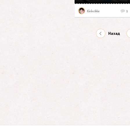
Gelechka
1
Назад