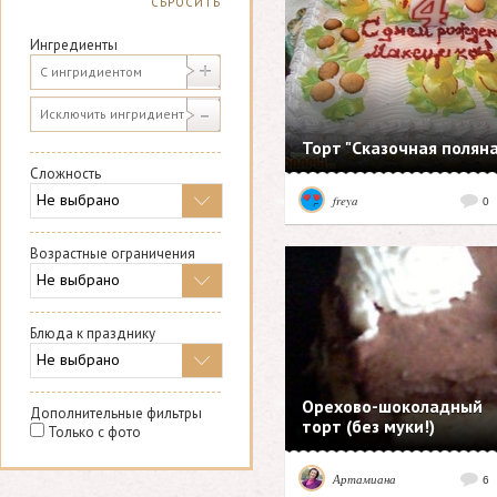
СБРОСИТЬ
Ингредиенты
Торт "Сказочная полян
Сложность
freya
0
Возрастные ограничения
Блюда к празднику
Орехово-шоколадный
Дополнительные фильтры
торт (без муки!)
Только с фото
Артамиана
6