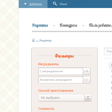
Добавить
Поиск
Рецепты
Конкурсы
Пользовате
→
Рецепты
Рецепты | Повары.ру
Фильтры
Ингредиенты
Способ приготовления
Не выбрано
Сложность