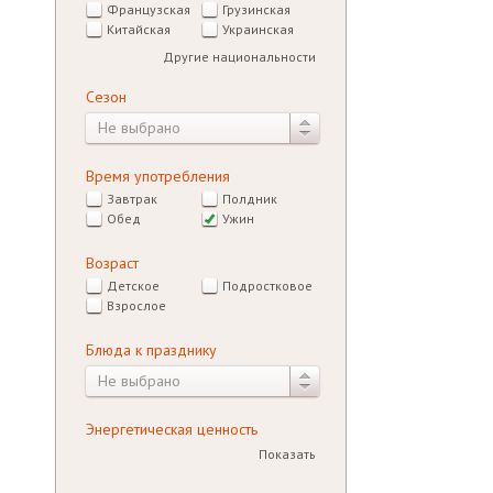
Французская
Грузинская
Китайская
Украинская
Другие национальности
Сезон
Не выбрано
Время употребления
Завтрак
Полдник
Обед
Ужин
Возраст
Детское
Подростковое
Взрослое
Блюда к празднику
Не выбрано
Энергетическая ценность
Показать