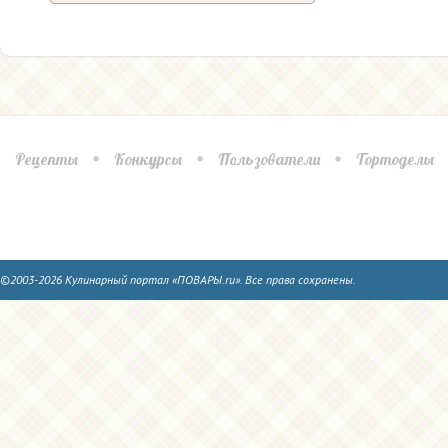
Рецепты
Конкурсы
Пользователи
Тортоделы
©2003-2026 Кулинарный портал «ПОВАРЫ.ru». Все права сохранены.