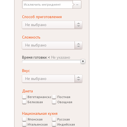
Способ приготовления
Не выбрано
Сложность
Не выбрано
Время готовки:
<
Вкус
Не выбрано
Диета
Вегетарианская
Постная
Белковая
Овощная
Национальная кухня
Японская
Русская
Итальянская
Индийская