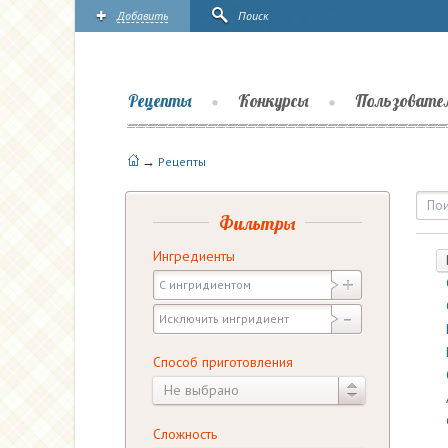
Добавить
Поиск
Рецепты
Конкурсы
Пользовате
→
Рецепты
Рецепты | Повары.ру
Фильтры
Ингредиенты
Способ приготовления
Не выбрано
Сложность