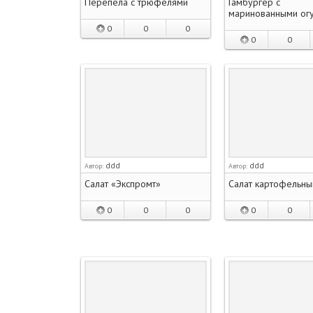
Перепела с трюфелями
Гамбургер с
маринованными ог
0
0
0
0
0
ddd
ddd
Автор:
Автор:
Салат «Экспромт»
Салат картофельны
0
0
0
0
0