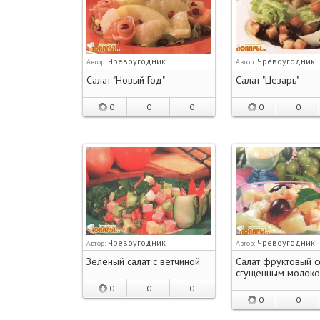
Чревоугодник
Чревоугодник
Автор:
Автор:
Салат "Новый Год"
Салат "Цезарь"
0
0
0
0
0
Чревоугодник
Чревоугодник
Автор:
Автор:
Зеленый салат с ветчиной
Салат фруктовый с
сгущенным молок
0
0
0
0
0