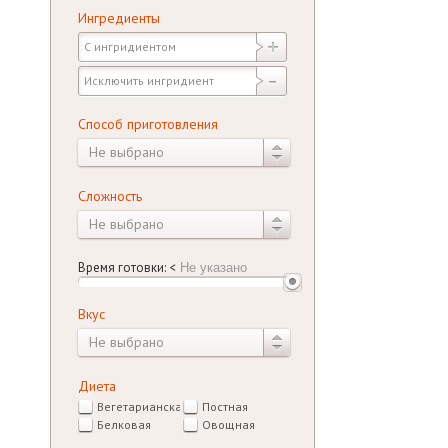
Ингредиенты
Способ приготовления
Не выбрано
Сложность
Не выбрано
Время готовки:
<
Вкус
Не выбрано
Диета
Вегетарианская
Постная
Белковая
Овощная