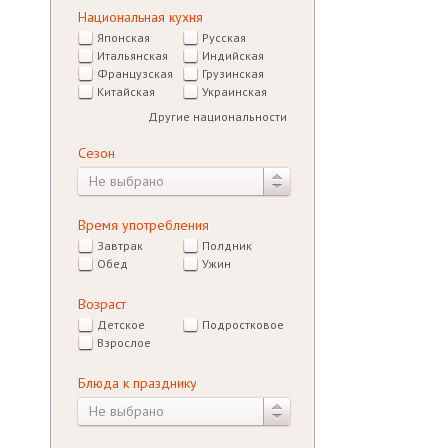
Национальная кухня
Японская
Русская
Итальянская
Индийская
Французская
Грузинская
Китайская
Украинская
Другие национальности
Сезон
Не выбрано
Время употребления
Завтрак
Полдник
Обед
Ужин
Возраст
Детское
Подростковое
Взрослое
Блюда к празднику
Не выбрано