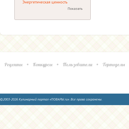
Энергетическая ценность
Показать
Рецепты
Конкурсы
Пользователи
Тортоделы
©2003-2026 Кулинарный портал «ПОВАРЫ.ru». Все права сохранены.