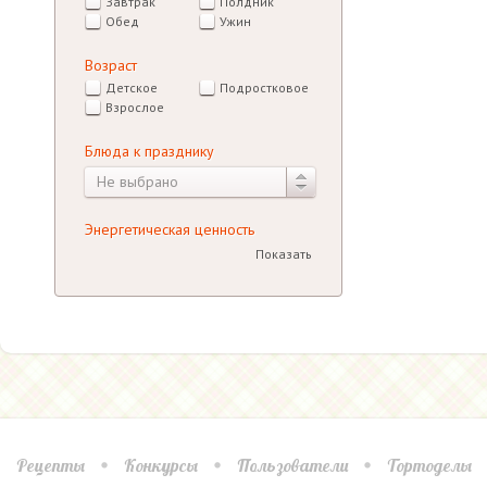
Завтрак
Полдник
Обед
Ужин
Возраст
Детское
Подростковое
Взрослое
Блюда к празднику
Не выбрано
Энергетическая ценность
Показать
Рецепты
Конкурсы
Пользователи
Тортоделы