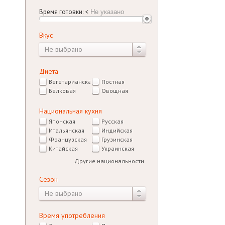
Время готовки:
<
Вкус
Не выбрано
Диета
Вегетарианская
Постная
Белковая
Овощная
Национальная кухня
Японская
Русская
Итальянская
Индийская
Французская
Грузинская
Китайская
Украинская
Другие национальности
Сезон
Не выбрано
Время употребления