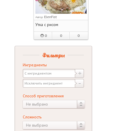
ElenFist
Автор:
Утка с рисом
0
0
0
Фильтры
Ингредиенты
Способ приготовления
Не выбрано
Сложность
Не выбрано