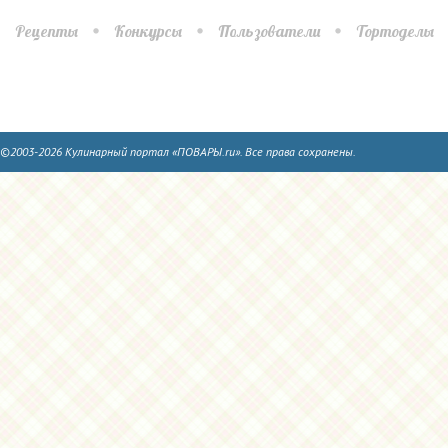
Рецепты
Конкурсы
Пользователи
Тортоделы
©2003-2026 Кулинарный портал «ПОВАРЫ.ru». Все права сохранены.