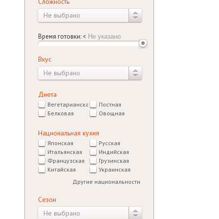
Сложность
Не выбрано
Время готовки:
<
Вкус
Не выбрано
Диета
Вегетарианская
Постная
Белковая
Овощная
Национальная кухня
Японская
Русская
Итальянская
Индийская
Французская
Грузинская
Китайская
Украинская
Другие национальности
Сезон
Не выбрано