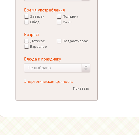
Время употребления
Завтрак
Полдник
Обед
Ужин
Возраст
Детское
Подростковое
Взрослое
Блюда к празднику
Не выбрано
Энергетическая ценность
Показать