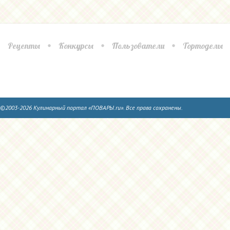
Рецепты
Конкурсы
Пользователи
Тортоделы
©2003-2026 Кулинарный портал «ПОВАРЫ.ru». Все права сохранены.