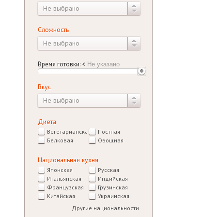
Не выбрано
Сложность
Не выбрано
Время готовки:
<
Вкус
Не выбрано
Диета
Вегетарианская
Постная
Белковая
Овощная
Национальная кухня
Японская
Русская
Итальянская
Индийская
Французская
Грузинская
Китайская
Украинская
Другие национальности