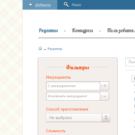
Добавить
Поиск
Рецепты
Конкурсы
Пользовате
→
Рецепты
Рецепты | Повары.ру
Фильтры
Ингредиенты
Способ приготовления
Не выбрано
Сложность