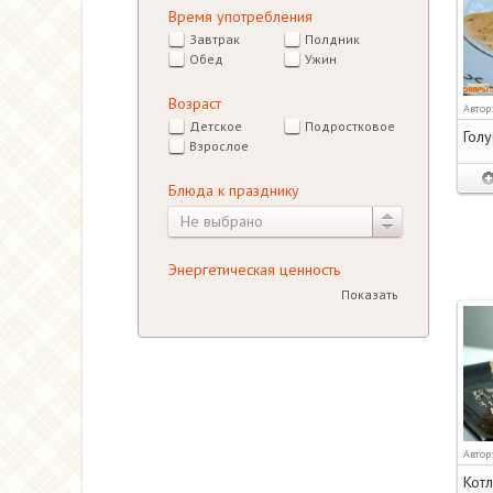
Время употребления
Завтрак
Полдник
Обед
Ужин
Возраст
Автор
Детское
Подростковое
Гол
Взрослое
Блюда к празднику
Не выбрано
Энергетическая ценность
Показать
Автор
Котл