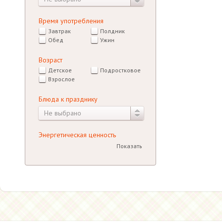
Время употребления
Завтрак
Полдник
Обед
Ужин
Возраст
Детское
Подростковое
Взрослое
Блюда к празднику
Не выбрано
Энергетическая ценность
Показать