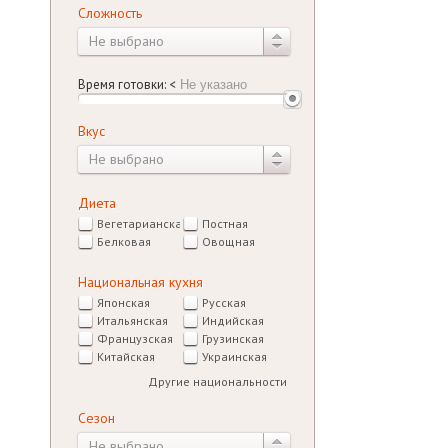
Сложность
Не выбрано
Время готовки:
<
Вкус
Не выбрано
Диета
Вегетарианская
Постная
Белковая
Овощная
Национальная кухня
Японская
Русская
Итальянская
Индийская
Французская
Грузинская
Китайская
Украинская
Другие национальности
Сезон
Не выбрано