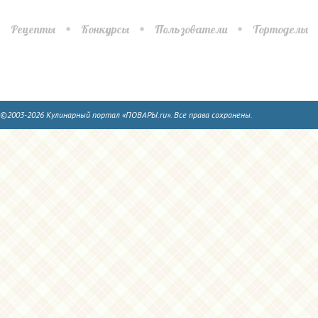
Рецепты
Конкурсы
Пользователи
Тортоделы
©2003-2026 Кулинарный портал «ПОВАРЫ.ru». Все права сохранены.