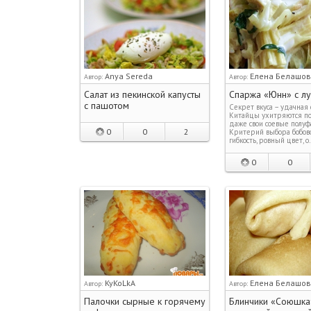
Anya Sereda
Елена Белашо
Автор:
Автор:
Салат из пекинской капусты
Спаржа «Юнн» с л
с пашотом
Секрет вкуса – удачная 
Китайцы ухитряются п
даже свои соевые полуф
0
0
2
Критерий выбора бобов
гибкость, ровный цвет, 
0
0
KyKoLkA
Елена Белашо
Автор:
Автор:
Палочки сырные к горячему
Блинчики «Союшка