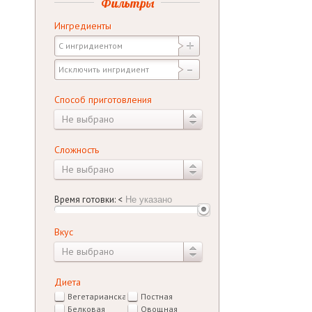
Фильтры
Ингредиенты
Способ приготовления
Не выбрано
Сложность
Не выбрано
Время готовки:
<
Вкус
Не выбрано
Диета
Вегетарианская
Постная
Белковая
Овощная