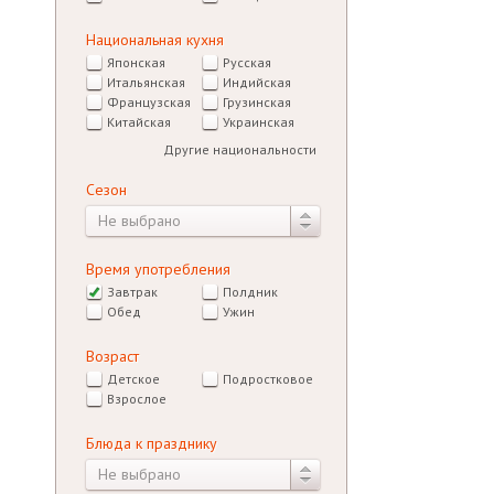
Национальная кухня
Японская
Русская
Итальянская
Индийская
Французская
Грузинская
Китайская
Украинская
Другие национальности
Сезон
Не выбрано
Время употребления
Завтрак
Полдник
Обед
Ужин
Возраст
Детское
Подростковое
Взрослое
Блюда к празднику
Не выбрано