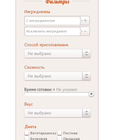
Фильтры
Ингредиенты
Способ приготовления
Не выбрано
Сложность
Не выбрано
Время готовки:
<
Вкус
Не выбрано
Диета
Вегетарианская
Постная
Белковая
Овощная