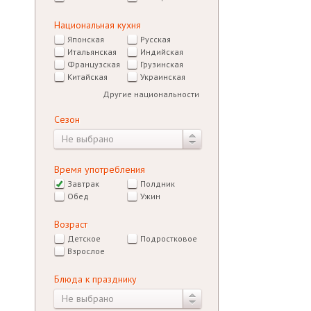
Национальная кухня
Японская
Русская
Итальянская
Индийская
Французская
Грузинская
Китайская
Украинская
Другие национальности
Сезон
Не выбрано
Время употребления
Завтрак
Полдник
Обед
Ужин
Возраст
Детское
Подростковое
Взрослое
Блюда к празднику
Не выбрано