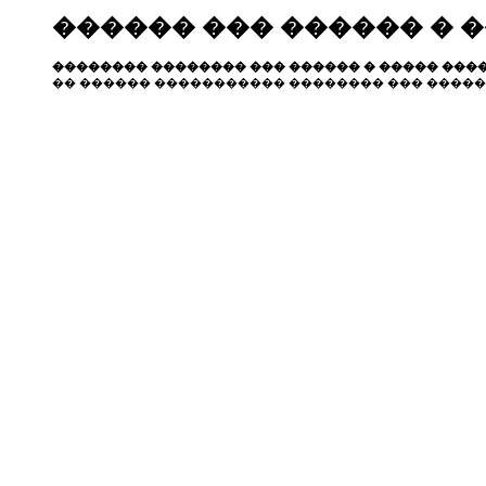
������ ��� ������ � 
�������� �������� ��� ������ � ����� ����
�� ������ ����������� �������� ��� �����